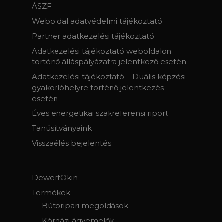
ÁSZF
Weboldal adatvédelmi tájékoztató
Partner adatkezelési tájékoztató
Adatkezelési tájékoztató weboldalon
történő álláspályázatra jelentkező esetén
Adatkezelési tájékoztató – Duális képzési
gyakorlóhelyre történő jelentkezés
esetén
Éves energetikai szakreferensi riport
Tanúsítványaink
Visszaélés bejelentés
DewertOkin
Termékek
Bútoripari megoldások
Kórházi ágyemelők