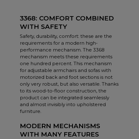
3368: COMFORT COMBINED
WITH SAFETY
Safety, durability, comfort: these are the
requirements for a modern high-
performance mechanism. The 3368
mechanism meets these requirements
one hundred percent. This mechanism
for adjustable armchairs and sofas with
motorized back and foot sections is not
only very robust, but also versatile. Thanks
to its wood-to-floor construction, the
product can be integrated seamlessly
and almost invisibly into upholstered
furniture.
MODERN MECHANISMS
WITH MANY FEATURES