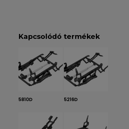
Kapcsolódó termékek
Tovább olvasom
Tovább olvasom
5810D
5216D