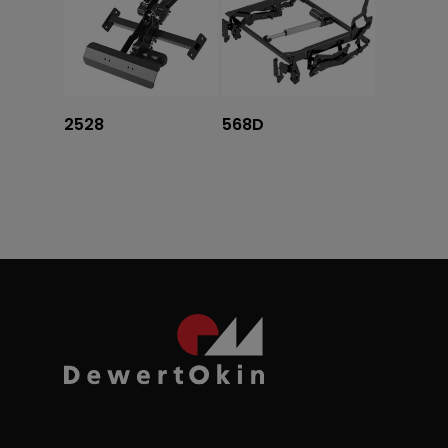
Tovább olvasom
Tovább olvasom
2528
568D