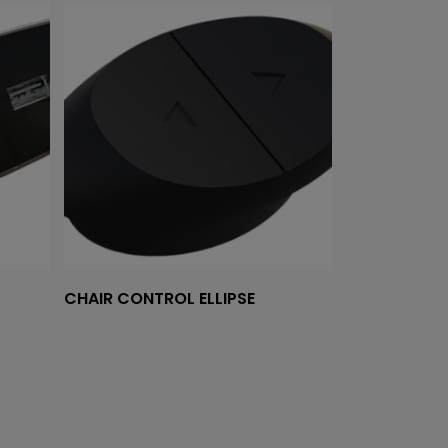
Tovább olvasom
CHAIR CONTROL ELLIPSE