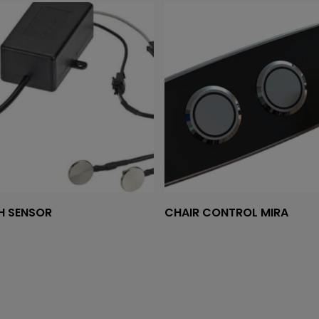
Tovább olvasom
Tovább olvasom
H SENSOR
CHAIR CONTROL MIRA