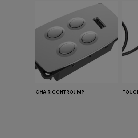
Tovább olvasom
CHAIR CONTROL MP
TOUC