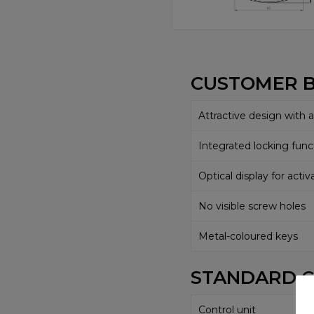
CUSTOMER B
Attractive design with 
Integrated locking func
Optical display for activ
No visible screw holes
Metal-coloured keys
STANDARD C
Control unit