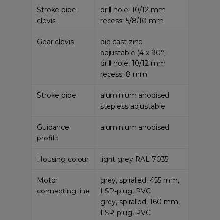
Stroke pipe
drill hole: 10/12 mm
clevis
recess: 5/8/10 mm
Gear clevis
die cast zinc
adjustable (4 x 90°)
drill hole: 10/12 mm
recess: 8 mm
Stroke pipe
aluminium anodised
stepless adjustable
Guidance
aluminium anodised
profile
Housing colour
light grey RAL 7035
Motor
grey, spiralled, 455 mm,
connecting line
LSP-plug, PVC
grey, spiralled, 160 mm,
LSP-plug, PVC