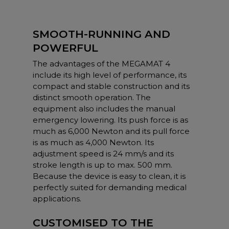
SMOOTH-RUNNING AND
POWERFUL
The advantages of the MEGAMAT 4
include its high level of performance, its
compact and stable construction and its
distinct smooth operation. The
equipment also includes the manual
emergency lowering. Its push force is as
much as 6,000 Newton and its pull force
is as much as 4,000 Newton. Its
adjustment speed is 24 mm/s and its
stroke length is up to max. 500 mm.
Because the device is easy to clean, it is
perfectly suited for demanding medical
applications.
CUSTOMISED TO THE