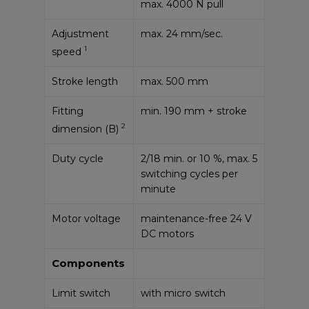
max. 4000 N pull
Adjustment
max. 24 mm/sec.
1
speed
Stroke length
max. 500 mm
Fitting
min. 190 mm + stroke
2
dimension (B)
Duty cycle
2/18 min. or 10 %, max. 5
switching cycles per
minute
Motor voltage
maintenance-free 24 V
DC motors
Components
Limit switch
with micro switch