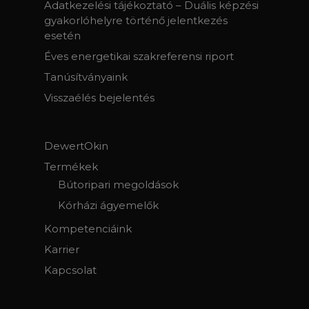
Adatkezelési tájékoztató – Duális képzési
gyakorlóhelyre történő jelentkezés
esetén
Éves energetikai szakreferensi riport
Tanúsítványaink
Visszaélés bejelentés
DewertOkin
Termékek
Bútoripari megoldások
Kórházi ágyemelők
Kompetenciáink
Karrier
Kapcsolat