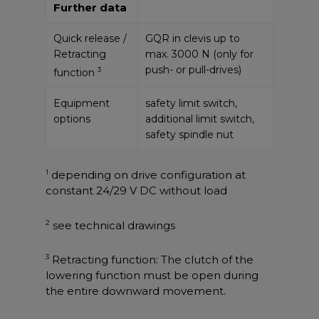
Further data
Quick release /
GQR in clevis up to
Retracting
max. 3000 N (only for
push- or pull-drives)
3
function
Equipment
safety limit switch,
options
additional limit switch,
safety spindle nut
1
depending on drive configuration at
constant 24/29 V DC without load
2
see technical drawings
3
Retracting function: The clutch of the
lowering function must be open during
the entire downward movement.