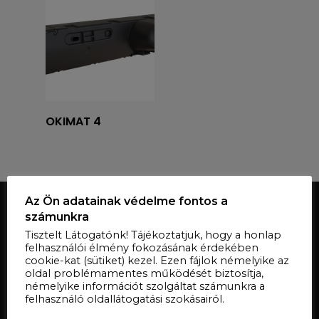
Tovább olvasom
OKIMAT 4
Az Ön adatainak védelme fontos a
számunkra
Tisztelt Látogatónk! Tájékoztatjuk, hogy a honlap
felhasználói élmény fokozásának érdekében
cookie-kat (sütiket) kezel. Ezen fájlok némelyike az
oldal problémamentes működését biztosítja,
némelyike információt szolgáltat számunkra a
felhasználó oldallátogatási szokásairól.